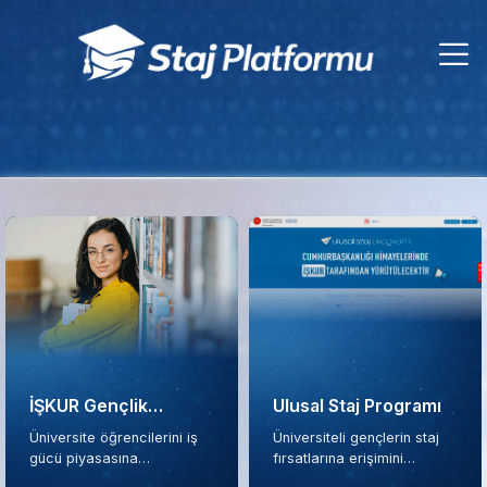
İŞKUR Gençlik
Ulusal Staj Programı
Programı
Üniversite öğrencilerini iş
Üniversiteli gençlerin staj
gücü piyasasına
fırsatlarına erişimini
hazırlıyoruz.
kolaylaştırıyoruz.